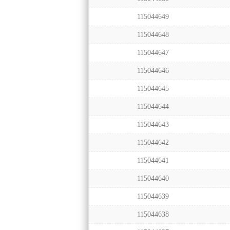
115044649
115044648
115044647
115044646
115044645
115044644
115044643
115044642
115044641
115044640
115044639
115044638