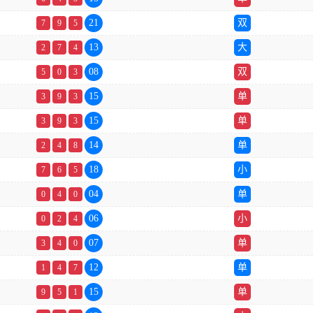
21
双
7
9
5
13
大
2
7
4
08
双
5
0
3
15
单
3
9
3
15
单
3
9
3
14
单
2
4
8
18
小
7
6
5
04
单
0
4
0
06
小
0
2
4
07
单
3
4
0
12
单
1
4
7
15
单
9
5
1