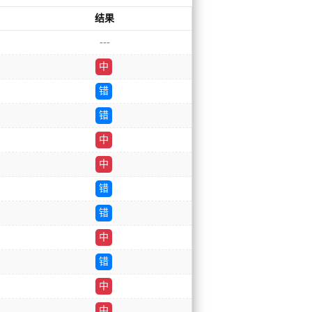
结果
---
中
错
错
中
中
错
错
中
错
中
中