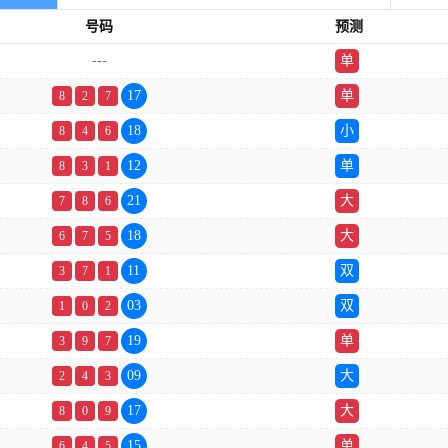
号码
预测
---
单
17
单
8
2
7
18
小
8
4
6
12
单
8
3
1
21
大
7
8
6
18
大
6
7
5
11
双
3
7
1
03
双
1
0
2
19
单
3
9
7
09
大
2
4
3
17
大
8
0
9
15
单
6
4
5