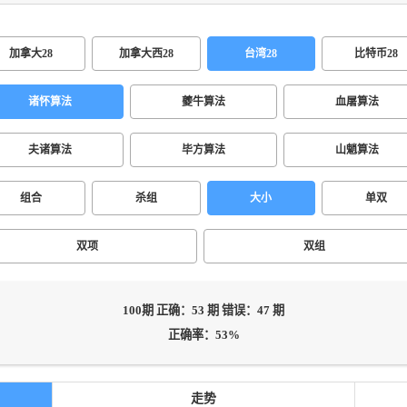
加拿大28
加拿大西28
台湾28
比特币28
诸怀算法
夔牛算法
血屠算法
夫诸算法
毕方算法
山魈算法
组合
杀组
大小
单双
双项
双组
100期 正确：53 期 错误：47 期
正确率：53%
走势