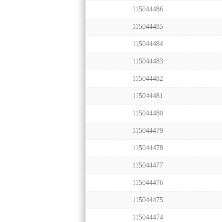
115044486
115044485
115044484
115044483
115044482
115044481
115044480
115044479
115044478
115044477
115044476
115044475
115044474