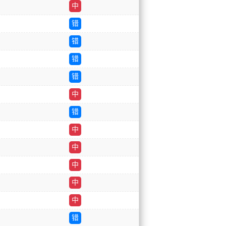
中
错
错
错
错
中
错
中
中
中
中
中
错