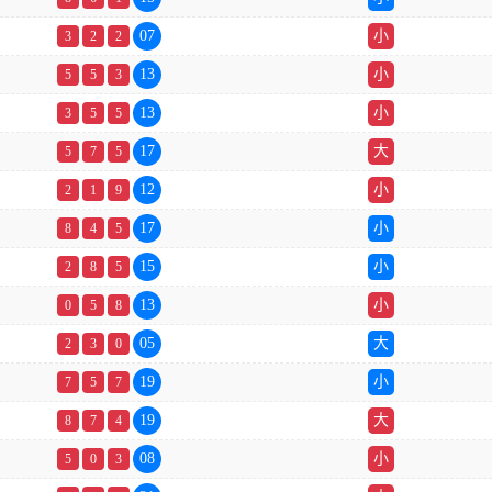
07
小
3
2
2
13
小
5
5
3
13
小
3
5
5
17
大
5
7
5
12
小
2
1
9
17
小
8
4
5
15
小
2
8
5
13
小
0
5
8
05
大
2
3
0
19
小
7
5
7
19
大
8
7
4
08
小
5
0
3