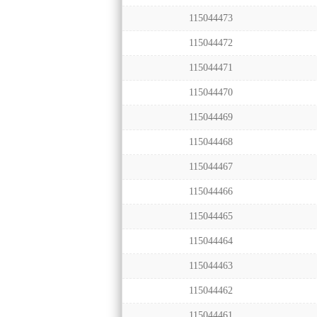
115044473
115044472
115044471
115044470
115044469
115044468
115044467
115044466
115044465
115044464
115044463
115044462
115044461