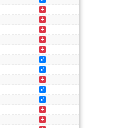
中
中
中
中
中
错
错
中
错
错
中
中