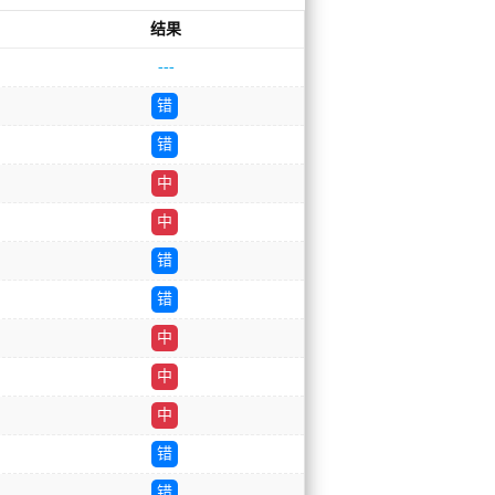
结果
---
错
错
中
中
错
错
中
中
中
错
错