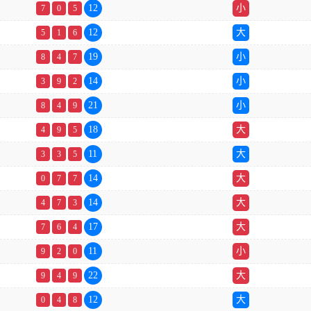
12
小
7
0
5
12
大
5
1
6
19
小
8
4
7
14
小
3
9
2
21
小
8
4
9
18
大
4
9
5
11
大
3
3
5
14
大
0
7
7
14
大
4
7
3
17
大
7
6
4
11
小
9
2
0
22
大
9
4
9
12
大
0
4
8