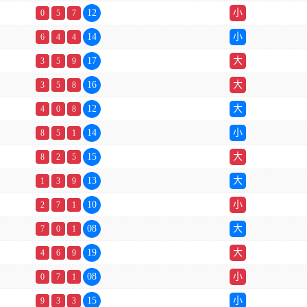
12
小
0
5
7
14
小
6
4
4
17
大
3
5
9
16
大
3
5
8
12
大
4
0
8
14
小
8
5
1
15
大
8
2
5
13
大
1
3
9
10
小
2
7
1
08
大
7
0
1
19
大
4
6
9
08
小
0
7
1
15
小
9
3
3