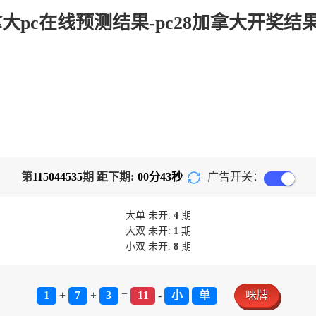
第
115044535
期 距下期:
00
分
43
秒
广告开关：
大单
未开:
4
期
大双
未开:
1
期
小双
未开:
8
期
1
+
7
+
3
=
11
-
小
单
咪牌