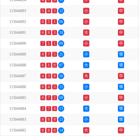
115044094
4
7
0
11
小
中
115044093
5
4
3
12
小
中
115044092
0
5
1
06
小
中
115044091
6
9
3
18
大
中
115044090
7
1
1
09
小
中
115044089
9
7
5
21
小
错
115044088
6
1
0
07
大
错
115044087
4
3
9
16
大
中
115044086
8
4
3
15
小
错
115044085
0
7
2
09
小
中
115044084
2
7
4
13
大
错
115044083
8
6
9
23
小
错
115044082
0
8
6
14
大
中