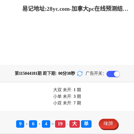
易记地址:28yc.com-加拿大pc在线预测结果-pc28加拿大开奖结果查询_专注研究加拿大预测!
第
115044181
期 距下期:
00
分
38
秒
广告开关：
大双
未开:
1
期
小单
未开:
3
期
小双
未开:
7
期
9
6
4
19
大
单
咪牌
+
+
=
-