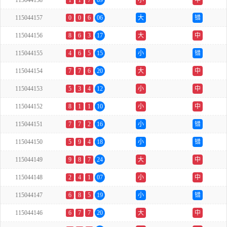
115044158
1
1
7
09
小
中
115044157
0
0
6
06
大
错
115044156
8
6
3
17
大
中
115044155
4
6
5
15
小
错
115044154
7
7
6
20
大
中
115044153
5
3
4
12
小
中
115044152
8
1
1
10
小
中
115044151
7
7
2
16
小
错
115044150
5
9
4
18
小
错
115044149
9
8
7
24
大
中
115044148
2
4
1
07
小
中
115044147
6
8
5
19
小
错
115044146
6
7
7
20
大
中