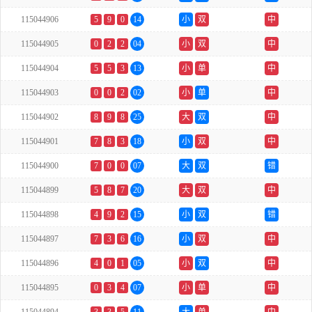
115044906
5
9
0
14
小
双
中
115044905
0
2
2
04
小
双
中
115044904
5
5
3
13
小
单
中
115044903
0
0
2
02
小
单
中
115044902
8
9
8
25
大
双
中
115044901
7
8
3
18
小
双
中
115044900
7
0
0
07
大
双
错
115044899
5
8
7
20
大
双
中
115044898
4
9
2
15
小
双
错
115044897
7
3
6
16
小
双
中
115044896
4
0
1
05
小
双
中
115044895
0
3
4
07
小
单
中