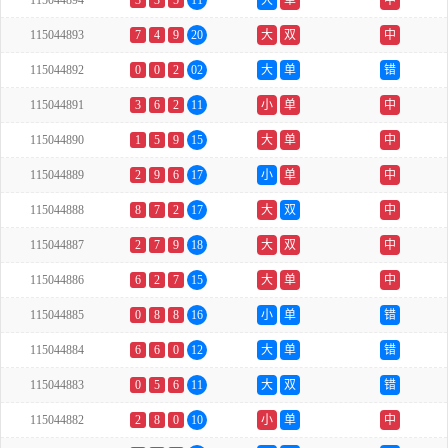
115044894
3
3
5
11
大
单
中
115044893
7
4
9
20
大
双
中
115044892
0
0
2
02
大
单
错
115044891
3
6
2
11
小
单
中
115044890
1
5
9
15
大
单
中
115044889
2
9
6
17
小
单
中
115044888
8
7
2
17
大
双
中
115044887
2
7
9
18
大
双
中
115044886
6
2
7
15
大
单
中
115044885
0
8
8
16
小
单
错
115044884
6
6
0
12
大
单
错
115044883
0
5
6
11
大
双
错
115044882
2
8
0
10
小
单
中