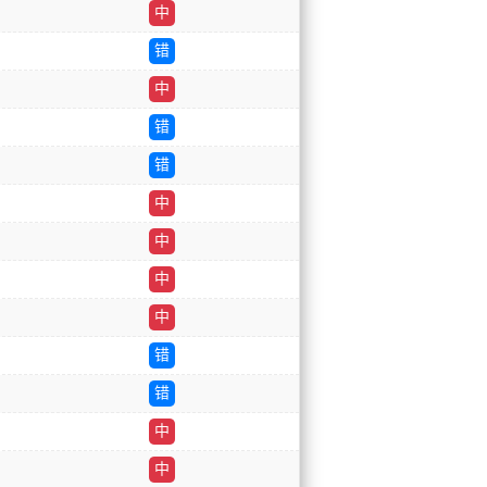
中
错
中
错
错
中
中
中
中
错
错
中
中