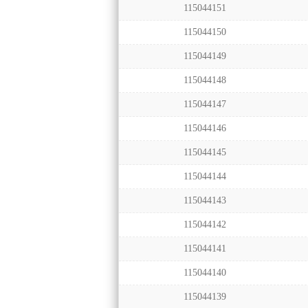
115044151
115044150
115044149
115044148
115044147
115044146
115044145
115044144
115044143
115044142
115044141
115044140
115044139