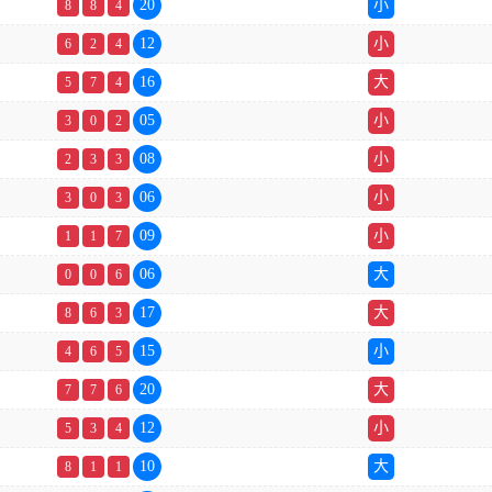
20
小
8
8
4
12
小
6
2
4
16
大
5
7
4
05
小
3
0
2
08
小
2
3
3
06
小
3
0
3
09
小
1
1
7
06
大
0
0
6
17
大
8
6
3
15
小
4
6
5
20
大
7
7
6
12
小
5
3
4
10
大
8
1
1