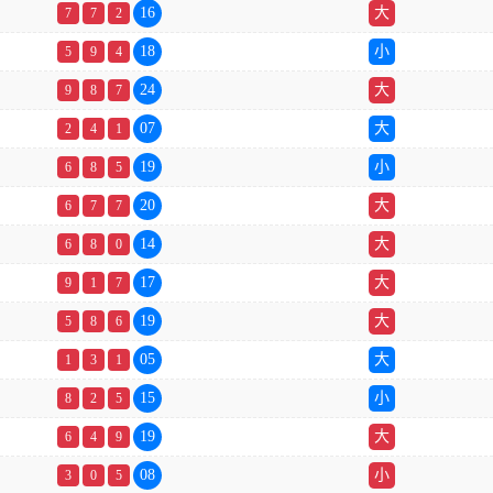
16
大
7
7
2
18
小
5
9
4
24
大
9
8
7
07
大
2
4
1
19
小
6
8
5
20
大
6
7
7
14
大
6
8
0
17
大
9
1
7
19
大
5
8
6
05
大
1
3
1
15
小
8
2
5
19
大
6
4
9
08
小
3
0
5