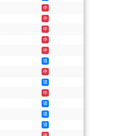
中
中
中
中
中
错
中
错
中
错
错
错
中