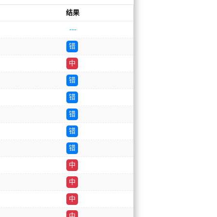
结果
---
错
中
错
错
错
错
错
中
中
中
中