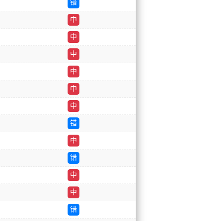
错
中
中
中
中
中
中
错
中
错
中
中
错