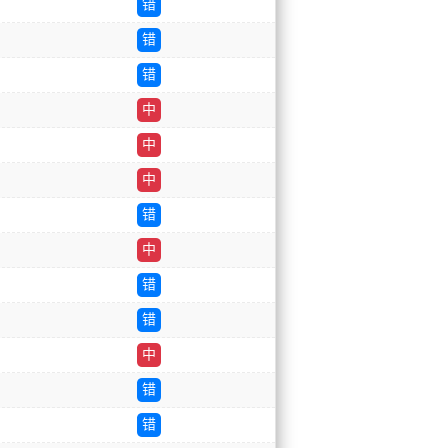
错
错
错
中
中
中
错
中
错
错
中
错
错