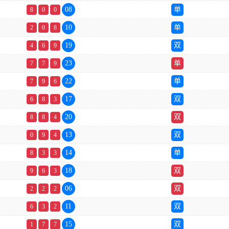
08
单
8
0
0
10
单
2
0
8
19
双
4
6
9
23
单
7
7
9
22
单
7
9
6
17
双
6
8
3
20
双
8
8
4
13
双
0
9
4
14
单
8
3
3
18
双
9
6
3
06
双
2
2
2
11
双
6
3
2
15
双
1
7
7