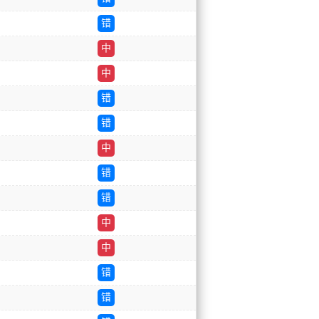
错
中
中
错
错
中
错
错
中
中
错
错