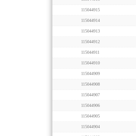
115044915
115044914
115044913
115044912
115044911
115044910
115044909
115044908
115044907
115044906
115044905
115044904