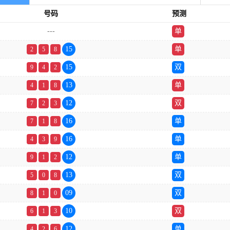
号码
预测
---
单
15
单
2
5
8
15
双
9
4
2
13
单
4
1
8
12
双
7
2
3
16
单
7
1
8
16
单
4
3
9
12
单
9
1
2
13
双
5
0
8
09
双
8
1
0
10
双
6
1
3
12
单
4
2
6