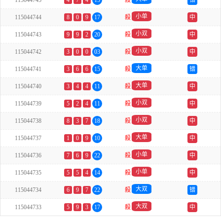
115044745
4
7
4
15
殺
错
小单
115044744
8
0
9
17
殺
中
小双
115044743
9
9
2
20
殺
中
小双
115044742
3
0
0
03
殺
中
大单
115044741
3
6
6
15
殺
错
大单
115044740
3
4
4
11
殺
中
小双
115044739
5
2
4
11
殺
中
小双
115044738
8
3
7
18
殺
中
大单
115044737
1
0
9
10
殺
中
小单
115044736
7
6
9
22
殺
中
小单
115044735
5
5
4
14
殺
中
大双
115044734
6
9
7
22
殺
错
大双
115044733
5
9
3
17
殺
中