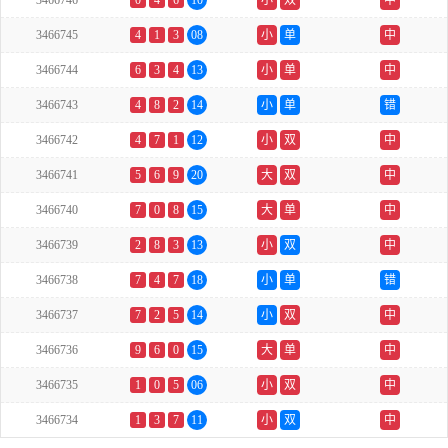
3466746
0
4
6
10
小
双
中
3466745
4
1
3
08
小
单
中
3466744
6
3
4
13
小
单
中
3466743
4
8
2
14
小
单
错
3466742
4
7
1
12
小
双
中
3466741
5
6
9
20
大
双
中
3466740
7
0
8
15
大
单
中
3466739
2
8
3
13
小
双
中
3466738
7
4
7
18
小
单
错
3466737
7
2
5
14
小
双
中
3466736
9
6
0
15
大
单
中
3466735
1
0
5
06
小
双
中
3466734
1
3
7
11
小
双
中