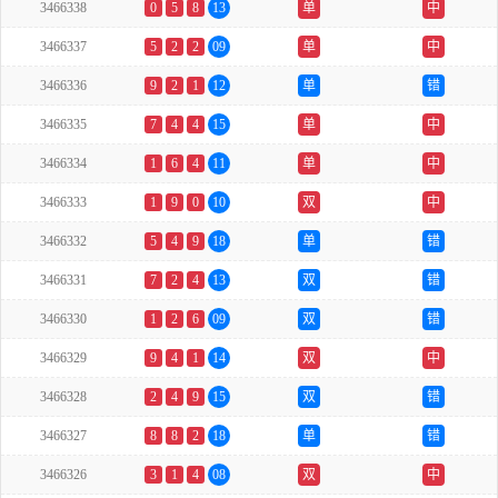
3466338
0
5
8
13
单
中
3466337
5
2
2
09
单
中
3466336
9
2
1
12
单
错
3466335
7
4
4
15
单
中
3466334
1
6
4
11
单
中
3466333
1
9
0
10
双
中
3466332
5
4
9
18
单
错
3466331
7
2
4
13
双
错
3466330
1
2
6
09
双
错
3466329
9
4
1
14
双
中
3466328
2
4
9
15
双
错
3466327
8
8
2
18
单
错
3466326
3
1
4
08
双
中