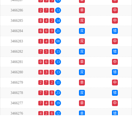
3466287
5
3
5
13
单
中
3466286
2
7
4
13
单
中
3466285
8
4
2
14
双
中
3466284
6
6
9
21
双
错
3466283
1
4
3
08
双
中
3466282
7
5
1
13
双
错
3466281
0
6
7
13
单
中
3466280
8
3
2
13
双
错
3466279
2
7
2
11
单
中
3466278
7
7
9
23
双
错
3466277
7
4
8
19
单
中
3466276
4
2
6
12
单
错
3466275
2
6
2
10
单
错