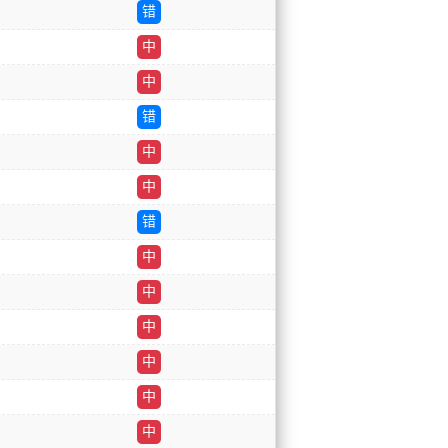
错
中
中
错
中
中
错
中
中
中
中
中
中