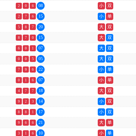
08
小
双
2
0
6
15
小
单
2
7
6
20
大
双
5
8
7
15
大
双
8
7
0
07
大
双
6
0
1
05
大
双
0
0
5
22
小
单
7
9
6
07
小
单
0
1
6
18
大
双
4
7
7
14
小
双
9
2
3
17
小
双
8
8
1
21
大
单
9
6
6
10
小
单
3
1
6