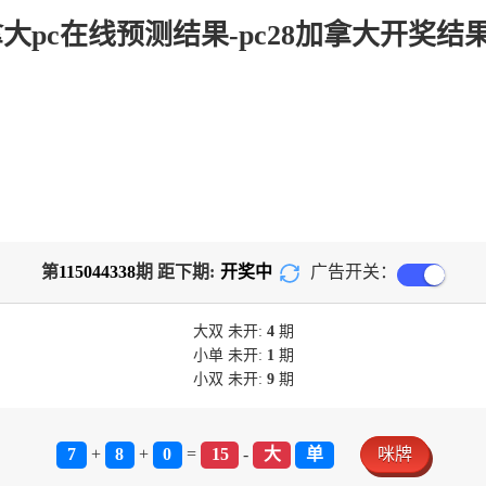
第
115044338
期 距下期:
开奖中
广告开关：
大双
未开:
4
期
小单
未开:
1
期
小双
未开:
9
期
7
+
8
+
0
=
15
-
大
单
咪牌