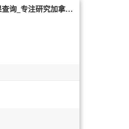
易记地址:28yc.com-加拿大pc在线预测结果-pc28加拿大开奖结果查询_专注研究加拿大预测!