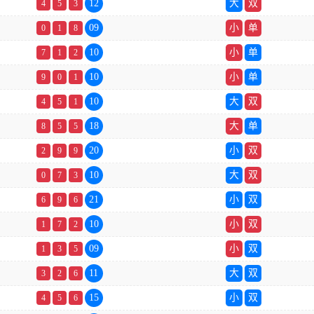
12
大
双
4
5
3
09
小
单
0
1
8
10
小
单
7
1
2
10
小
单
9
0
1
10
大
双
4
5
1
18
大
单
8
5
5
20
小
双
2
9
9
10
大
双
0
7
3
21
小
双
6
9
6
10
小
双
1
7
2
09
小
双
1
3
5
11
大
双
3
2
6
15
小
双
4
5
6