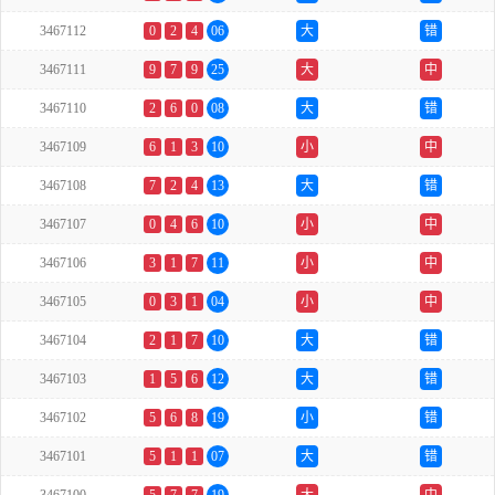
3467112
0
2
4
06
大
错
3467111
9
7
9
25
大
中
3467110
2
6
0
08
大
错
3467109
6
1
3
10
小
中
3467108
7
2
4
13
大
错
3467107
0
4
6
10
小
中
3467106
3
1
7
11
小
中
3467105
0
3
1
04
小
中
3467104
2
1
7
10
大
错
3467103
1
5
6
12
大
错
3467102
5
6
8
19
小
错
3467101
5
1
1
07
大
错