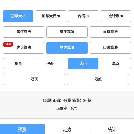
加拿大28
加拿大西28
台湾28
比特币28
诸怀算法
夔牛算法
血屠算法
夫诸算法
毕方算法
山魈算法
组合
杀组
大小
单双
双项
双组
100期 正确：46 期 错误：54 期
正确率：46%
预测
走势
统计