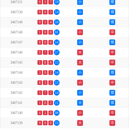
3467151
9
3
7
19
小
错
3467150
9
0
5
14
小
错
3467149
9
3
4
16
小
错
3467148
1
0
0
01
小
中
3467147
8
0
6
14
小
错
3467146
9
7
1
17
大
中
3467145
1
8
6
15
大
中
3467144
3
9
2
14
小
错
3467143
8
3
2
13
小
中
3467142
5
7
2
14
小
错
3467141
1
8
2
11
大
错
3467140
6
2
0
08
小
中
3467139
9
6
0
15
大
中