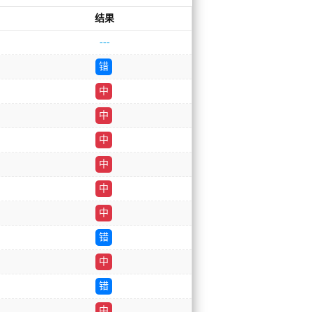
结果
---
错
中
中
中
中
中
中
错
中
错
中