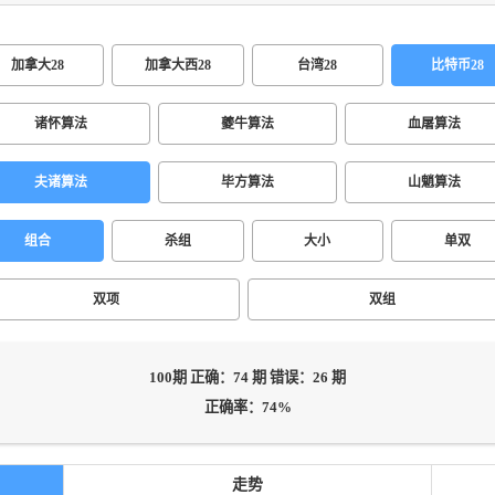
加拿大28
加拿大西28
台湾28
比特币28
诸怀算法
夔牛算法
血屠算法
夫诸算法
毕方算法
山魈算法
组合
杀组
大小
单双
双项
双组
100期 正确：74 期 错误：26 期
正确率：74%
走势