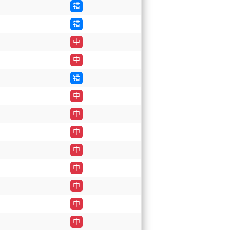
错
错
中
中
错
中
中
中
中
中
中
中
中