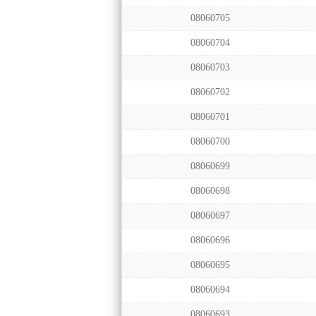
08060705
08060704
08060703
08060702
08060701
08060700
08060699
08060698
08060697
08060696
08060695
08060694
08060693