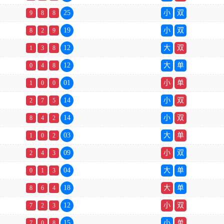
25
小
双
9
8
8
19
小
双
8
2
9
12
大
双
1
3
8
12
大
单
0
4
8
01
小
单
1
0
0
14
小
双
2
7
5
14
小
双
8
4
2
03
大
单
1
0
2
09
小
双
2
4
3
04
大
单
0
1
3
18
大
单
8
6
4
12
小
双
7
2
3
15
小
单
7
0
8