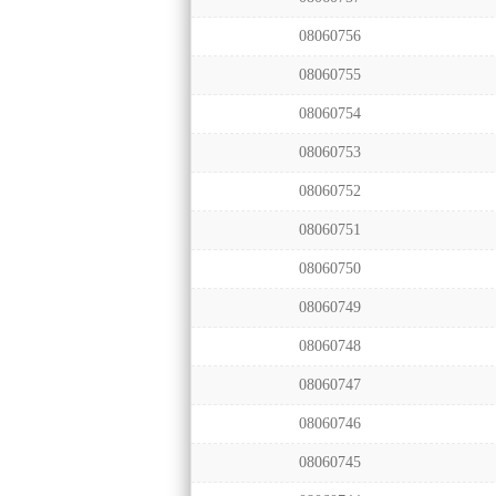
08060756
08060755
08060754
08060753
08060752
08060751
08060750
08060749
08060748
08060747
08060746
08060745