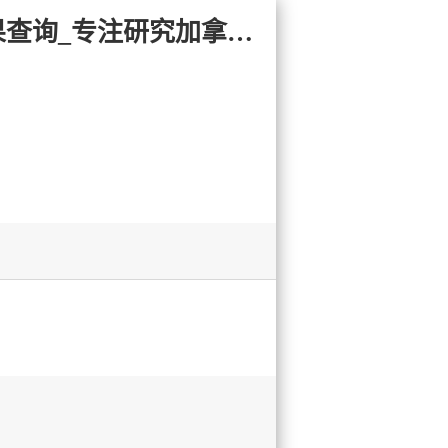
易记地址:28yc.com-加拿大pc在线预测结果-pc28加拿大开奖结果查询_专注研究加拿大预测!