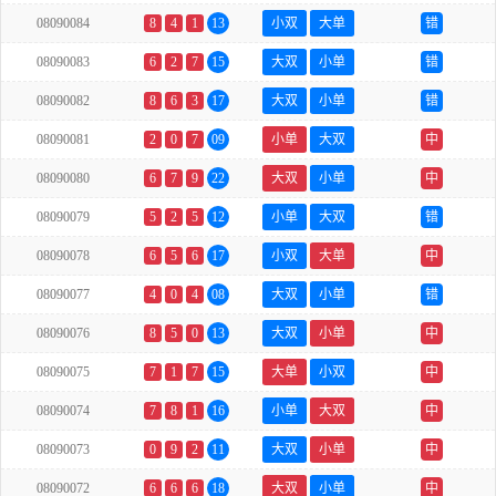
08090084
8
4
1
13
小双
大单
错
08090083
6
2
7
15
大双
小单
错
08090082
8
6
3
17
大双
小单
错
08090081
2
0
7
09
小单
大双
中
08090080
6
7
9
22
大双
小单
中
08090079
5
2
5
12
小单
大双
错
08090078
6
5
6
17
小双
大单
中
08090077
4
0
4
08
大双
小单
错
08090076
8
5
0
13
大双
小单
中
08090075
7
1
7
15
大单
小双
中
08090074
7
8
1
16
小单
大双
中
08090073
0
9
2
11
大双
小单
中
08090072
6
6
6
18
大双
小单
中