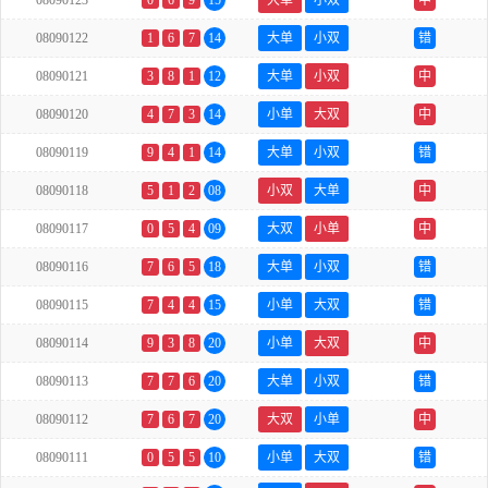
08090123
0
6
9
15
大单
小双
中
08090122
1
6
7
14
大单
小双
错
08090121
3
8
1
12
大单
小双
中
08090120
4
7
3
14
小单
大双
中
08090119
9
4
1
14
大单
小双
错
08090118
5
1
2
08
小双
大单
中
08090117
0
5
4
09
大双
小单
中
08090116
7
6
5
18
大单
小双
错
08090115
7
4
4
15
小单
大双
错
08090114
9
3
8
20
小单
大双
中
08090113
7
7
6
20
大单
小双
错
08090112
7
6
7
20
大双
小单
中
08090111
0
5
5
10
小单
大双
错