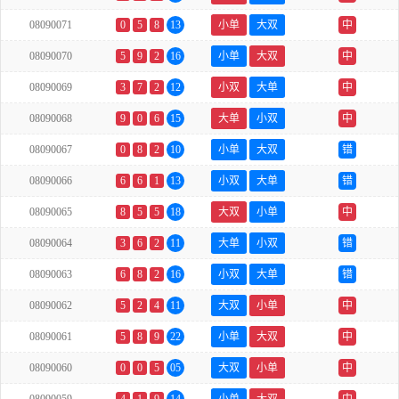
08090071
0
5
8
13
小单
大双
中
08090070
5
9
2
16
小单
大双
中
08090069
3
7
2
12
小双
大单
中
08090068
9
0
6
15
大单
小双
中
08090067
0
8
2
10
小单
大双
错
08090066
6
6
1
13
小双
大单
错
08090065
8
5
5
18
大双
小单
中
08090064
3
6
2
11
大单
小双
错
08090063
6
8
2
16
小双
大单
错
08090062
5
2
4
11
大双
小单
中
08090061
5
8
9
22
小单
大双
中
08090060
0
0
5
05
大双
小单
中