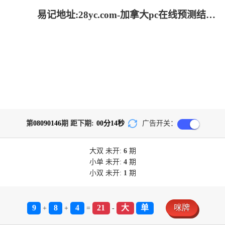
易记地址:28yc.com-加拿大pc在线预测结果-pc28加拿大开奖结果查询_专注研究加拿大预测!
第
08090146
期 距下期:
00
分
14
秒
广告开关：
大双
未开:
6
期
小单
未开:
4
期
小双
未开:
1
期
9
8
4
21
大
单
咪牌
+
+
=
-