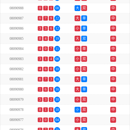
08090988
0
7
1
08
大
双
中
08090987
6
7
9
22
大
单
中
08090986
3
3
6
12
小
单
中
08090985
8
4
7
19
大
双
中
08090984
4
0
7
11
小
单
中
08090983
3
1
4
08
小
双
中
08090982
4
6
0
10
小
双
中
08090981
6
7
3
16
大
单
中
08090980
1
6
9
16
大
单
中
08090979
5
3
2
10
小
双
中
08090978
8
1
9
18
小
双
中
08090977
3
0
1
04
小
双
中