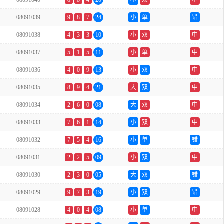
08091040
8
8
4
20
小
双
中
08091039
9
8
7
24
小
单
错
08091038
4
3
3
10
小
双
中
08091037
5
1
5
11
小
单
中
08091036
4
0
9
13
小
双
中
08091035
8
9
4
21
大
双
中
08091034
2
6
0
08
大
双
中
08091033
7
6
1
14
小
双
中
08091032
7
5
4
16
小
单
错
08091031
2
2
5
09
小
双
中
08091030
2
3
0
05
大
双
错
08091029
9
7
3
19
小
双
错
08091028
4
0
4
08
小
单
中