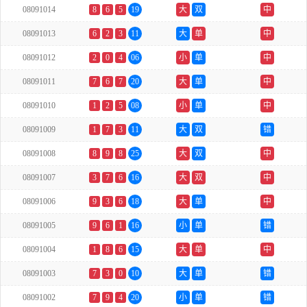
08091014
8
6
5
19
大
双
中
08091013
6
2
3
11
大
单
中
08091012
2
0
4
06
小
单
中
08091011
7
6
7
20
大
单
中
08091010
1
2
5
08
小
单
中
08091009
1
7
3
11
大
双
错
08091008
8
9
8
25
大
双
中
08091007
3
7
6
16
大
双
中
08091006
9
3
6
18
大
单
中
08091005
9
6
1
16
小
单
错
08091004
1
8
6
15
大
单
中
08091003
7
3
0
10
大
单
错
08091002
7
9
4
20
小
单
错