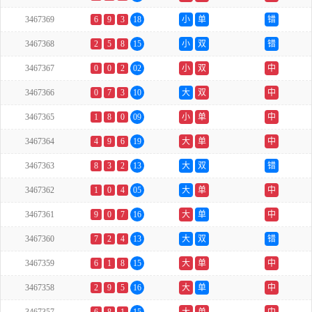
3467369
6
9
3
18
小
单
错
3467368
2
5
8
15
小
双
错
3467367
0
0
2
02
小
双
中
3467366
0
7
3
10
大
双
中
3467365
1
8
0
09
小
单
中
3467364
4
9
6
19
大
单
中
3467363
8
3
2
13
大
双
错
3467362
1
0
4
05
大
单
中
3467361
9
0
7
16
大
单
中
3467360
7
2
4
13
大
双
错
3467359
6
1
8
15
大
单
中
3467358
2
9
5
16
大
单
中