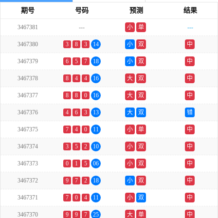
期号
号码
预测
结果
3467381
---
小
单
---
3467380
3
8
3
14
小
双
中
3467379
6
5
7
18
小
双
中
3467378
8
4
4
16
大
双
中
3467377
8
8
0
16
大
双
中
3467376
4
6
3
13
大
双
错
3467375
7
4
0
11
小
单
中
3467374
3
5
2
10
小
双
中
3467373
0
1
5
06
小
双
中
3467372
9
7
2
18
小
双
中
3467371
7
0
4
11
小
双
中
3467370
9
9
7
25
大
单
中