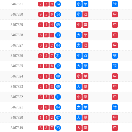
3467331
2
3
9
14
小
单
错
3467330
9
5
0
14
小
双
中
3467329
4
1
4
09
小
单
中
3467328
6
6
1
13
大
单
中
3467327
0
2
2
04
大
双
中
3467326
9
5
7
21
小
双
错
3467325
1
3
8
12
大
单
错
3467324
7
1
1
09
小
单
中
3467323
2
4
3
09
大
单
中
3467322
3
5
3
11
小
单
中
3467321
3
0
1
04
大
单
错
3467320
1
4
2
07
大
单
中
3467319
8
8
7
23
大
单
中