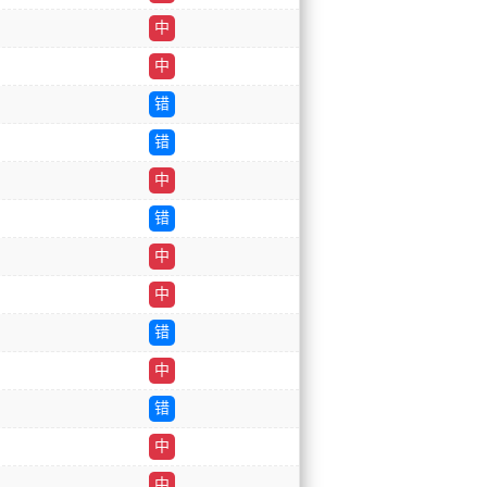
中
中
错
错
中
错
中
中
错
中
错
中
中