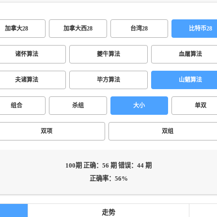
加拿大28
加拿大西28
台湾28
比特币28
诸怀算法
夔牛算法
血屠算法
夫诸算法
毕方算法
山魈算法
组合
杀组
大小
单双
双项
双组
100期 正确：56 期 错误：44 期
正确率：56%
走势