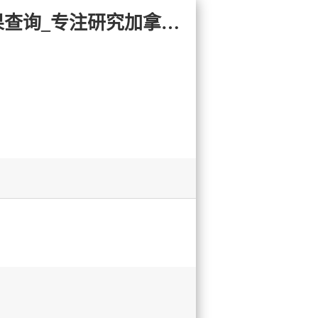
易记地址:28yc.com-加拿大pc在线预测结果-pc28加拿大开奖结果查询_专注研究加拿大预测!