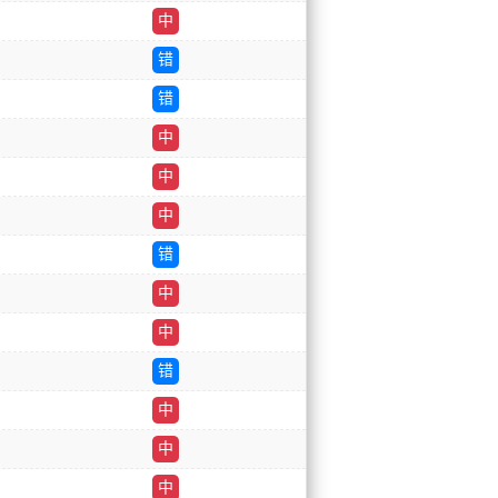
中
错
错
中
中
中
错
中
中
错
中
中
中