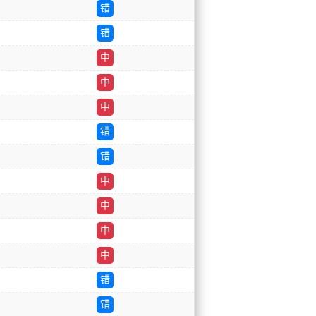
错
错
中
中
中
错
错
中
中
中
中
错
错